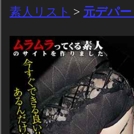
素人リスト
>
元デパー