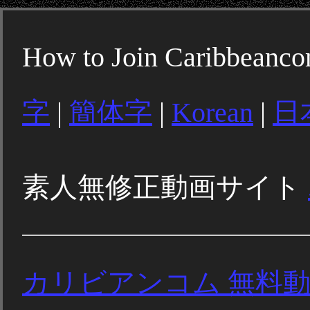
How to Join Caribbeanc
字
|
簡体字
|
Korean
|
日
素人無修正動画サイト
カリビアンコム 無料