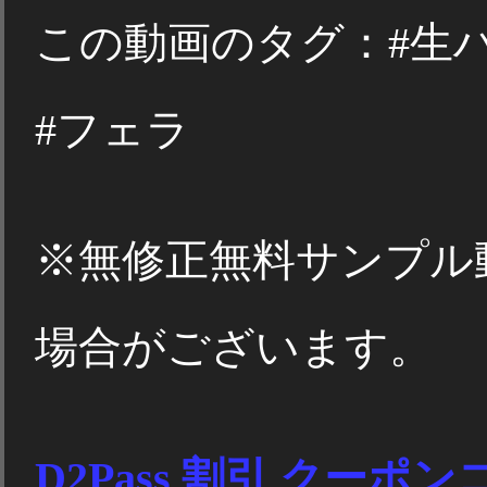
この動画のタグ：#生ハメ
#フェラ
※無修正無料サンプル
場合がございます。
D2Pass 割引 クーポ